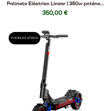
Patinete Eléctrico Linear | 350w poténcia
y 25km autonomía
350,00 €
FUERA DE STOCK