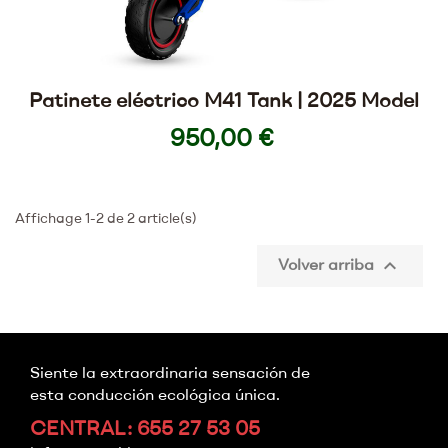
Patinete eléctrico M41 Tank | 2025 Model
950,00 €
Affichage 1-2 de 2 article(s)

Volver arriba
Siente la extraordinaria sensación de
esta conducción ecológica única.
CENTRAL: 655 27 53 05