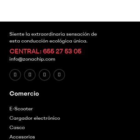
Siente la extraordinaria sensación de
esta conducción ecológica única.
CENTRAL: 655 27 53 05
info@zonachip.com
Comercio
E-Scooter
Cargador electrónico
Casco
Accesorios