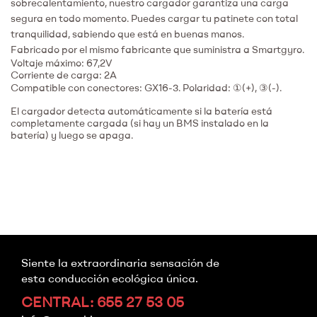
sobrecalentamiento, nuestro cargador garantiza una carga
segura en todo momento. Puedes cargar tu patinete con total
tranquilidad, sabiendo que está en buenas manos.
Fabricado por el mismo fabricante que suministra a Smartgyro.
Voltaje máximo: 67,2V
Corriente de carga: 2A
Compatible con conectores: GX16-3. Polaridad: ①(+), ③(-).
El cargador detecta automáticamente si la batería está
completamente cargada (si hay un BMS instalado en la
batería) y luego se apaga.
Siente la extraordinaria sensación de
esta conducción ecológica única.
CENTRAL: 655 27 53 05