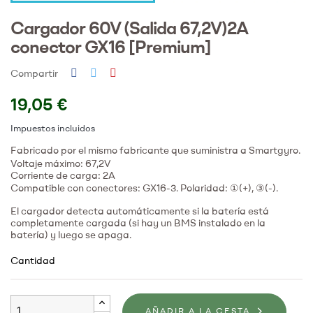
Cargador 60V (Salida 67,2V)2A
conector GX16 [Premium]
Compartir
19,05 €
Impuestos incluidos
Fabricado por el mismo fabricante que suministra a Smartgyro.
Voltaje máximo: 67,2V
Corriente de carga: 2A
Compatible con conectores: GX16-3. Polaridad: ①(+), ③(-).
El cargador detecta automáticamente si la batería está
completamente cargada (si hay un BMS instalado en la
batería) y luego se apaga.
Cantidad
AÑADIR A LA CESTA