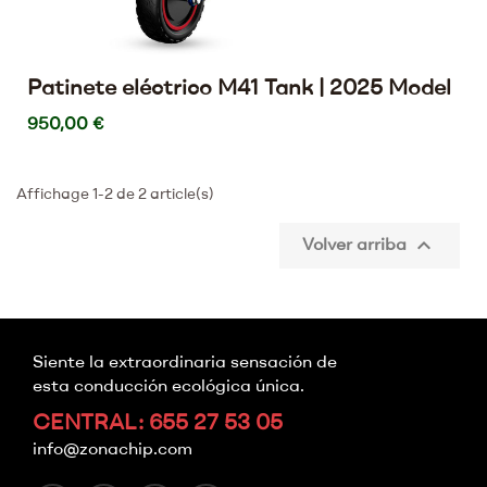
Patinete eléctrico M41 Tank | 2025 Model
950,00 €
Affichage 1-2 de 2 article(s)

Volver arriba
Siente la extraordinaria sensación de
esta conducción ecológica única.
CENTRAL: 655 27 53 05
info@zonachip.com