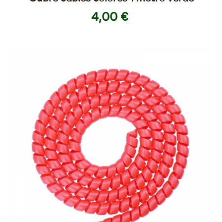
4,00 €