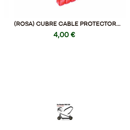
(ROSA) CUBRE CABLE PROTECTOR
XIAOMI M365/S1/ESSENTIAL/PRO 2
4,00 €