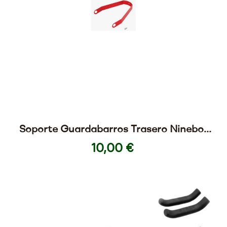
Soporte Guardabarros Trasero Ninebot
MAX G30
10,00 €