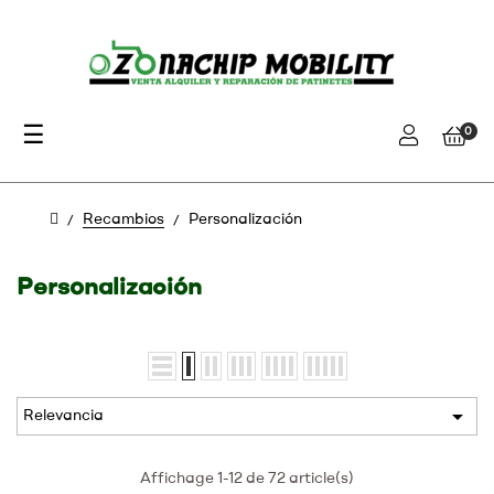
Navegación
☰
0
de
palanca
Recambios
Personalización
Personalización

Relevancia
Affichage 1-12 de 72 article(s)