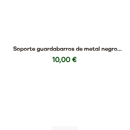
Soporte guardabarros de metal negro
para Ninebot Max G30
10,00 €