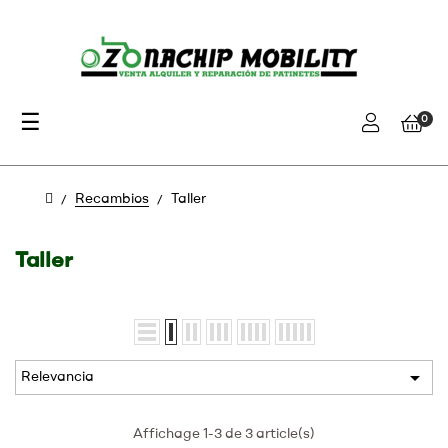
Navegación
☰
0
de
palanca
Recambios
Taller
Taller

Relevancia
Affichage 1-3 de 3 article(s)