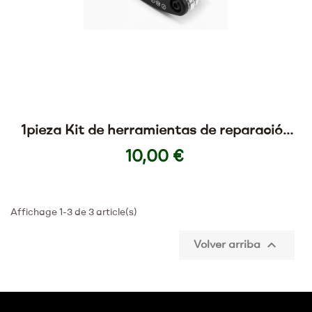
1pieza Kit de herramientas de reparación
de bicicleta de 16 en 1
10,00 €
Affichage 1-3 de 3 article(s)

Volver arriba