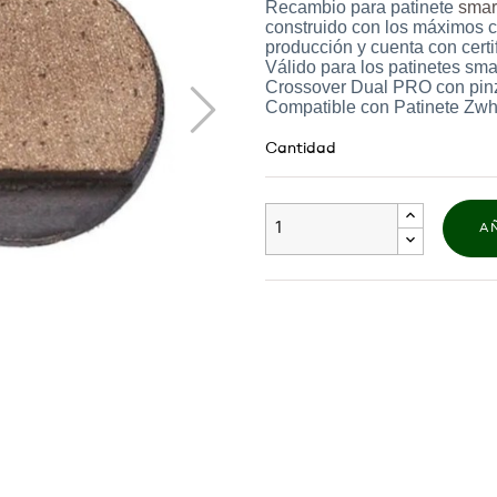
Recambio para patinete
smar
construido con los máximos co
producción y cuenta con cert
Válido para los patinetes 
Crossover Dual PRO con pin
Compatible con Patinete Zwh
Cantidad
A