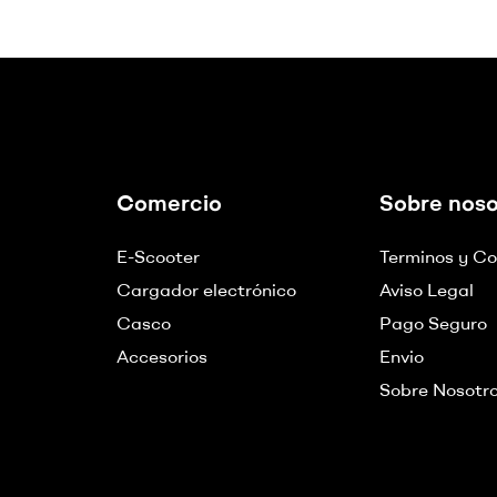
Comercio
Sobre noso
E-Scooter
Terminos y Co
Cargador electrónico
Aviso Legal
Casco
Pago Seguro
Accesorios
Envio
Sobre Nosotr