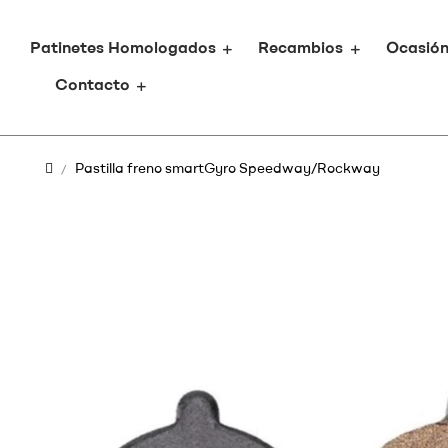
Patinetes Homologados
Recambios
Ocasió
Contacto
Pastilla freno smartGyro Speedway/Rockway