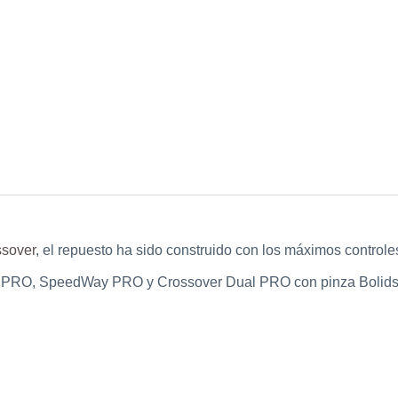
sover
, el repuesto ha sido construido con los máximos controle
ay PRO, SpeedWay PRO y Crossover Dual PRO con pinza Bolid