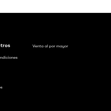
tros
Venta al por mayor
ndiciones
os