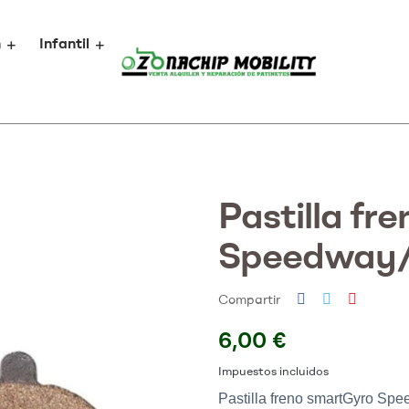
n
Infantil
Pastilla fr
Speedway
Compartir
6,00 €
Impuestos incluidos
Pastilla freno smartGyro S