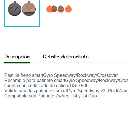
Descripción
Detalles del producto
Pastilla freno smartGyro Speedway/Rockway/Crossover
Recambio para patinete
smartGyro Speedway/Rockway/Cros
cuenta con certificado de calidad ISO 9001
Válido para los patinetes smartGyro Speedway v3, RockW
Compatible con Patinete Zwheel T4 y T4 Duo