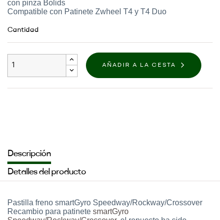
con pinza Bolids
Compatible con Patinete Zwheel T4 y T4 Duo
Cantidad
AÑADIR A LA CESTA
Descripción
Detalles del producto
Pastilla freno smartGyro Speedway/Rockway/Crossover
Recambio para patinete
smartGyro