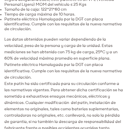
Personal Ligero) MOM del vehículo ≤ 25 Kgs
Tamaño de la caja: 122*21*60 cm
Tiempo de carga máxima de 10 horas.
Patinete eléctrico Homologado por la DGT con placa
identificativa. Cumple con los requisitos de la nueva normativa
de circulación.
Los datos obtenidos pueden variar dependiendo de la
velocidad, peso de la persona y carga de la unidad. Estas
mediciones se han obtenido con 75 kg de carga, 25ºC y a un
60% de velocidad máxima promedio en superficie plana.
Patinete eléctrico Homologado por la DGT con placa
identificativa. Cumple con los requisitos de la nueva normativa
de circulación.
Este patín ha sido certificado para su circulación conforme a
las normativas vigentes. Para obtener dicha certificación se ha
sometido a exhaustivos ensayos mecánicos, eléctricos y
dinámicos. Cualquier modificación del patín, instalación de
elementos no originales, tales como baterías suplementarias,
controladoras no originales, etc. conllevará, no solo la pérdida
de garantía, si no también la descarga de responsabilidad del
fabricante frente a posibles accidentes ocurridos tanto