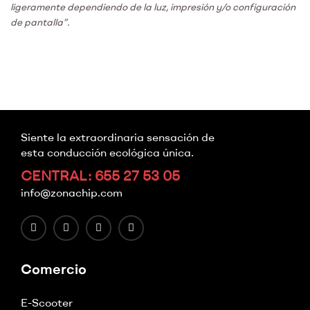
ligeramente dependiendo de la luz, impresión y/o configuración
de pantalla”.
Siente la extraordinaria sensación de
esta conducción ecológica única.
CENTRAL: 655 27 53 05
info@zonachip.com
Comercio
E-Scooter