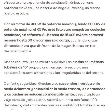
ofrecerte una experiencia de conducción única, con una
potencia elevada, una batería de larga duración y un diseño
ligero y estable.
Con su motor de 900W de potencia nominal y hasta 2000W de
potencia máxima, el K5 Pro está listo para conquistar cualquier
pendiente, sin esfuerzo. Su batería de 15.000 mAh te permitirá
recorrer hasta 60 km con una sola carga,
cubriendo largas
distancias para que disfrutes de la mayor libertad en tus
desplazamientos.
Diseño robusto y rendimiento superior: Las
ruedas neumáticas
tubeless de 10”
proporcionan un agarre seguro y una
conducción suave, absorbiendo las irregularidades del terreno.
Confort y seguridad: Gracias a su
suspensión invertida en la
rueda delantera y helicoidal en la rueda trasera, las vibraciones
y los baches se reducen considerablemente,
asegurando un
viaje cómodo y sin dolores. Además, cuenta con focos LED
delanteros, 2 intermitentes para una visibilidad total, incluso en