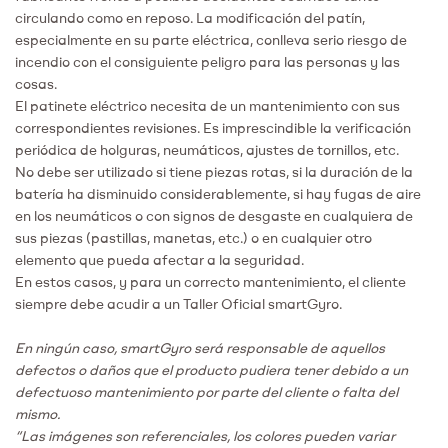
circulando como en reposo. La modificación del patín,
especialmente en su parte eléctrica, conlleva serio riesgo de
incendio con el consiguiente peligro para las personas y las
cosas.
El patinete eléctrico necesita de un mantenimiento con sus
correspondientes revisiones. Es imprescindible la verificación
periódica de holguras, neumáticos, ajustes de tornillos, etc.
No debe ser utilizado si tiene piezas rotas, si la duración de la
batería ha disminuido considerablemente, si hay fugas de aire
en los neumáticos o con signos de desgaste en cualquiera de
sus piezas (pastillas, manetas, etc.) o en cualquier otro
elemento que pueda afectar a la seguridad.
En estos casos, y para un correcto mantenimiento, el cliente
siempre debe acudir a un Taller Oficial smartGyro.
En ningún caso, smartGyro será responsable de aquellos
defectos o daños que el producto pudiera tener debido a un
defectuoso mantenimiento por parte del cliente o falta del
mismo.
“Las imágenes son referenciales, los colores pueden variar