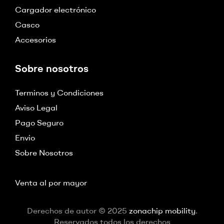
Cargador electrónico
Casco
Accesorios
Sobre nosotros
Terminos y Condiciones
Aviso Legal
Pago Seguro
Envio
Sobre Nosotros
Venta al por mayor
Derechos de autor © 2025
zonachip mobility
.
Reservados todos los derechos