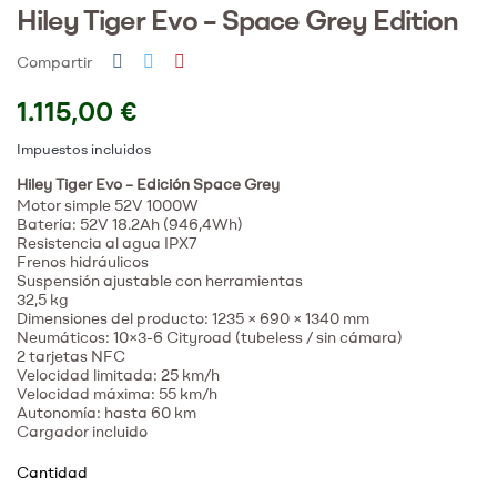
Hiley Tiger Evo – Space Grey Edition
Compartir
1.115,00 €
Impuestos incluidos
Hiley Tiger Evo – Edición Space Grey
Motor simple 52V 1000W
Batería: 52V 18.2Ah (946,4Wh)
Resistencia al agua IPX7
Frenos hidráulicos
Suspensión ajustable con herramientas
32,5 kg
Dimensiones del producto: 1235 × 690 × 1340 mm
Neumáticos: 10×3-6 Cityroad (tubeless / sin cámara)
2 tarjetas NFC
Velocidad limitada: 25 km/h
Velocidad máxima: 55 km/h
Autonomía: hasta 60 km
Cargador incluido
Cantidad