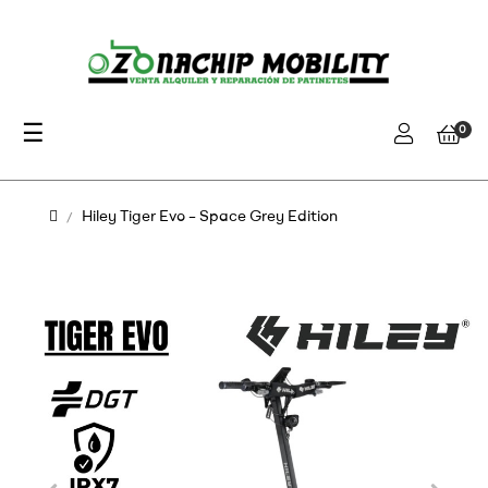
Navegación
☰
0
de
palanca
Hiley Tiger Evo – Space Grey Edition