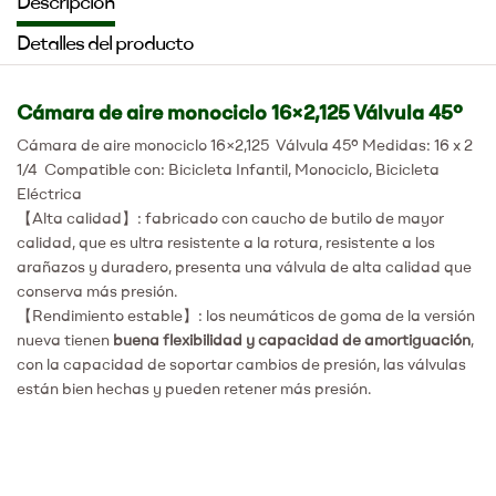
Descripción
Detalles del producto
Cámara de aire monociclo 16×2,125 Válvula 45º
Cámara de aire monociclo 16×2,125 Válvula 45º Medidas: 16 x 2
1/4 Compatible con: Bicicleta Infantil, Monociclo, Bicicleta
Eléctrica
【Alta calidad】: fabricado con caucho de butilo de mayor
calidad, que es ultra resistente a la rotura, resistente a los
arañazos y duradero, presenta una válvula de alta calidad que
conserva más presión.
【Rendimiento estable】: los neumáticos de goma de la versión
nueva tienen
buena flexibilidad y capacidad de amortiguación
,
con la capacidad de soportar cambios de presión, las válvulas
están bien hechas y pueden retener más presión.