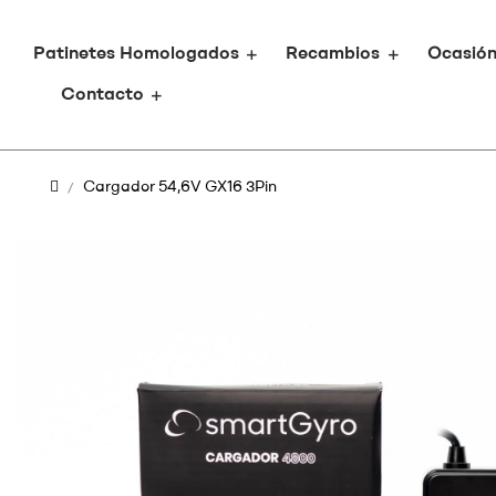
Patinetes Homologados
Recambios
Ocasió
Contacto
Cargador 54,6V GX16 3Pin