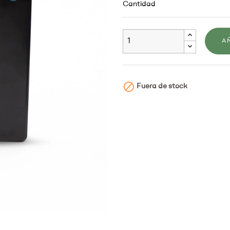
Cantidad
A

Fuera de stock