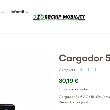
n
Infantil
Cargador 5
Compartir
30,19 €
Impuestos incluidos
Cargador 54,6V GX16 3Pin [sma
Recambio original