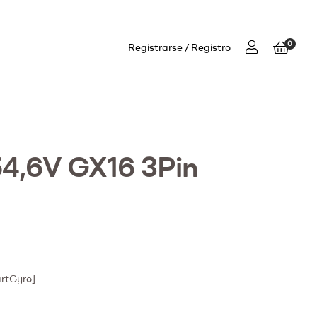
0
Registrarse
Registro
4,6V GX16 3Pin
rtGyro]