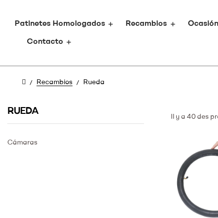
Patinetes Homologados
Recambios
Ocasió
Contacto
Recambios
Rueda
RUEDA
Il y a 40 des pr
Cámaras