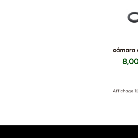
cámara d
10 x 2,12
8,00
Affichage 13